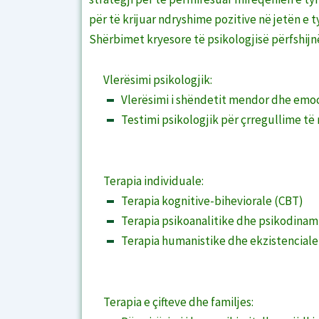
për të krijuar ndryshime pozitive në jetën e t
Shërbimet kryesore të psikologjisë përfshijn
Vlerësimi psikologjik:
Vlerësimi i shëndetit mendor dhe emo
Testimi psikologjik për çrregullime t
Terapia individuale:
Terapia kognitive-biheviorale (CBT)
Terapia psikoanalitike dhe psikodinam
Terapia humanistike dhe ekzistenciale
Terapia e çifteve dhe familjes: